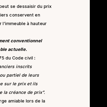
peut se dessaisir du prix
niers conservent en
ur l’immeuble à hauteur
ement conventionnel
ble actuelle.
75 du Code civil :
nciers inscrits
ou partiel de leurs
 sur le prix et ils
 la créance de prix”.
rge amiable lors de la