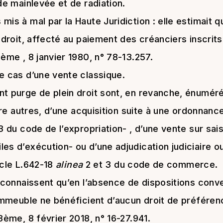
de mainlevée et de radiation.
mis à mal par la Haute Juridiction : elle estimait q
 droit, affecté au paiement des créanciers inscrits
3ème , 8 janvier 1980, n° 78-13.257.
e cas d’une vente classique.
nt purge de plein droit sont, en revanche, énumér
ntre autres, d’une acquisition suite à une ordonnanc
3 du code de l’expropriation- , d’une vente sur sais
es d’exécution- ou d’une adjudication judiciaire o
ticle L.642-18
alinea
2 et 3 du code de commerce.
reconnaissent qu’en l’absence de dispositions conve
’immeuble ne bénéficient d’aucun droit de préféren
3ème, 8 février 2018, n° 16-27.941.