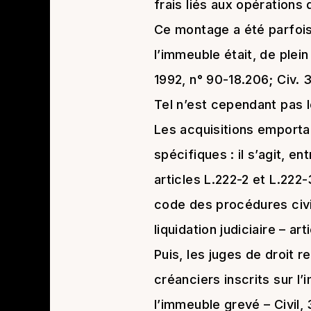
frais liés aux opérations 
Ce montage a été parfois 
l’immeuble était, de plein
1992, n° 90-18.206; Civ. 
Tel n’est cependant pas l
Les acquisitions emporta
spécifiques : il s’agit, e
articles L.222-2 et L.222-
code des procédures civil
liquidation judiciaire – ar
Puis, les juges de droit 
créanciers inscrits sur l
l’immeuble grevé – Civil, 