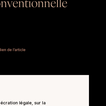
nventionnelle
ien de l’article
cration légale, sur la