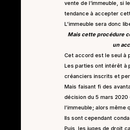
vente de l’immeuble, si l
tendance à accepter cette
L’immeuble sera donc libé
Mais cette procédure c
un acco
Cet accord est le seul à 
Les parties ont intérêt à 
créanciers inscrits et pe
Mais faisant fi des avant
décision du 5 mars 2020 
l’immeuble; alors même q
Ils sont cependant condam
Puis, les juges de droit c