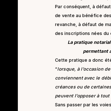
Par conséquent, à défaut 
de vente au bénéfice des
revanche, à défaut de mai
des inscriptions nées du
La pratique notari
permettant a
Cette pratique a donc été
“
lorsque, à l’occasion d
conviennent avec le débit
créances ou de certaines d
peuvent l’opposer à tout
Sans passer par les voies