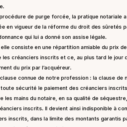
e.
procédure de purge forcée, la pratique notariale 
rée en vigueur de la réforme du droit des sûretés 
onnance qui lui a donné son assise légale.
 elle consiste en une répartition amiable du prix d
 les créanciers inscrits et ce, au plus tard le jour 
ent du prix par l’acquéreur.
 clause connue de notre profession : la clause de
 toute sécurité le paiement des créanciers inscrits
e les mains du notaire, en sa qualité de séquestr
éanciers inscrits. Il devient ainsi indisponible à
rs inscrits, dans la limite des montants garantis pa