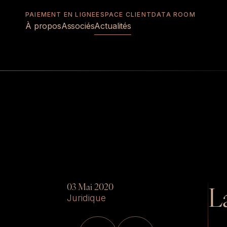
PAIEMENT EN LIGNE
ESPACE CLIENT
DATA ROOM
À propos
Associés
Actualités
03 Mai 2020
L
Juridique