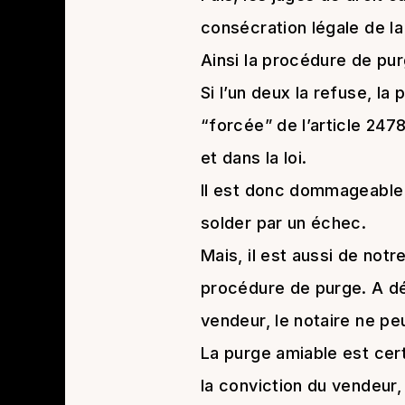
consécration légale de la
Ainsi la procédure de pur
Si l’un deux la refuse, la
“forcée” de l’article 2478
et dans la loi.
Il est donc dommageable 
solder par un échec.
Mais, il est aussi de notr
procédure de purge. A déf
vendeur, le notaire ne peu
La purge amiable est cert
la conviction du vendeur, 