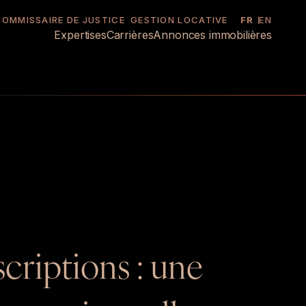
COMMISSAIRE DE JUSTICE
GESTION LOCATIVE
FR
EN
Expertises
Carrières
Annonces immobilières
criptions : une