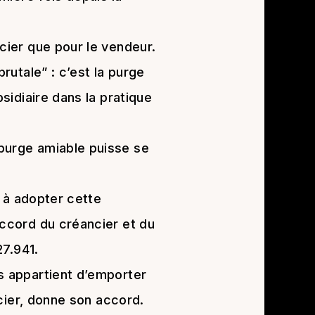
cier que pour le vendeur.
rutale” : c’est la purge
bsidiaire dans la pratique
 purge amiable puisse se
t à adopter cette
accord du créancier et du
27.941.
us appartient d’emporter
ncier, donne son accord.