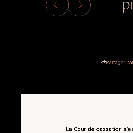
p
Partager l'ar
La Cour de cassation s’es