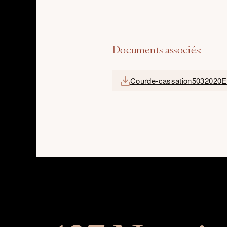
Documents associés:
Courde-cassation5032020