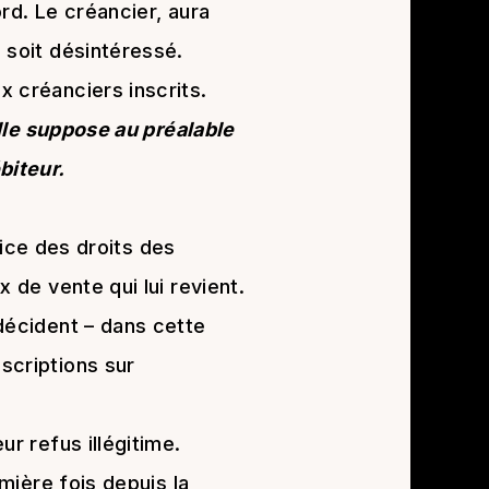
rd. Le créancier, aura
 soit désintéressé.
x créanciers inscrits.
le suppose au préalable
ébiteur.
cice des droits des
 de vente qui lui revient.
décident – dans cette
scriptions sur
r refus illégitime.
emière fois depuis la