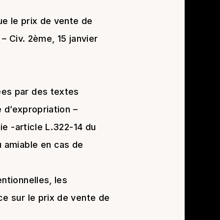
ue le prix de vente de
 – Civ. 2ème, 15 janvier
ées par des textes
e d’expropriation –
ie -article L.322-14 du
u amiable en cas de
ntionnelles, les
ce sur le prix de vente de