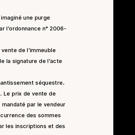
a imaginé une purge
par l’ordonnance n° 2006-
e vente de l’immeuble
de la signature de l’acte
 nantissement séquestre.
. Le prix de vente de
e, mandaté par le vendeur
 concurrence des sommes
r les inscriptions et des