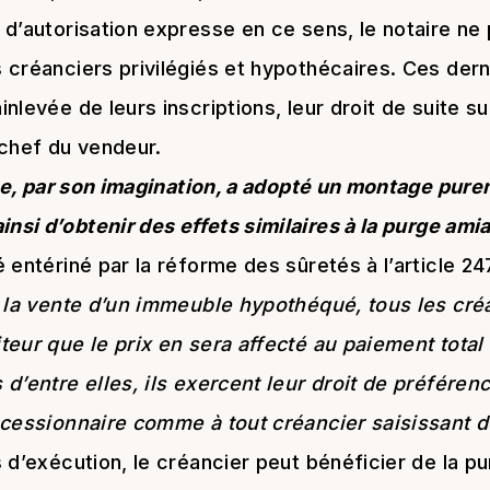
d’autorisation expresse en ce sens, le notaire ne 
 créanciers privilégiés et hypothécaires. Ces der
nlevée de leurs inscriptions, leur droit de suite s
 chef du vendeur.
ale, par son imagination, a adopté un montage pur
insi d’obtenir des effets similaires à la purge amia
 entériné par la réforme des sûretés à l’article 24
e la vente d’un immeuble hypothéqué, tous les créa
eur que le prix en sera affecté au paiement total 
’entre elles, ils exercent leur droit de préférence
 cessionnaire comme à tout créancier saisissant de
 d’exécution, le créancier peut bénéficier de la pu