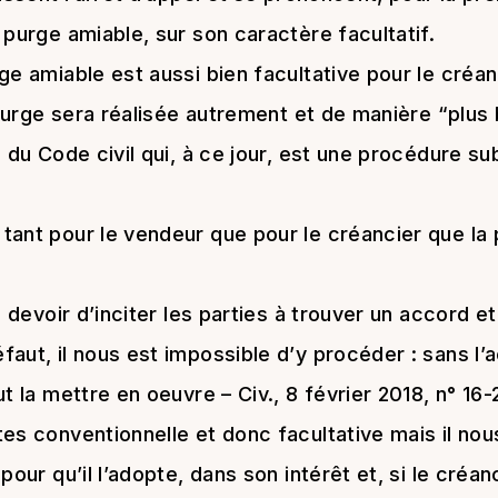
 purge amiable, sur son caractère facultatif.
ge amiable est aussi bien facultative pour le créan
 purge sera réalisée autrement et de manière “plus b
 du Code civil qui, à ce jour, est une procédure su
tant pour le vendeur que pour le créancier que la
e devoir d’inciter les parties à trouver un accord e
aut, il nous est impossible d’y procéder : sans l’
t la mettre en oeuvre – Civ., 8 février 2018, n° 16-
es conventionnelle et donc facultative mais il no
pour qu’il l’adopte, dans son intérêt et, si le créa