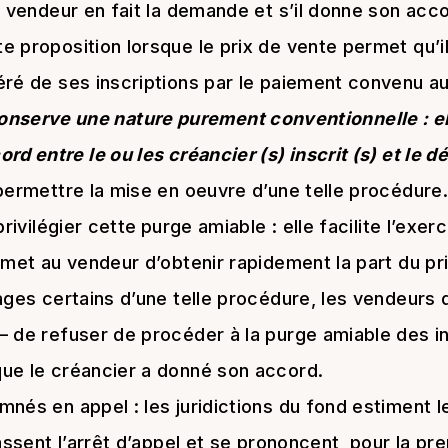
e vendeur en fait la demande et s’il donne son acco
 proposition lorsque le prix de vente permet qu’il
ré de ses inscriptions par le paiement convenu au
onserve une nature purement conventionnelle : el
rd entre le ou les créancier (s) inscrit (s) et le d
permettre la mise en oeuvre d’une telle procédure.
privilégier cette
purge amiable : elle facilite l’exer
rmet au vendeur d’obtenir rapidement la part du prix
ages certains d’une telle procédure, les vendeurs 
– de refuser de procéder à la purge amiable des in
ue le créancier a donné son accord.
nés en appel : les juridictions du fond estiment leu
assent l’arrêt d’appel et se prononcent, pour la pr