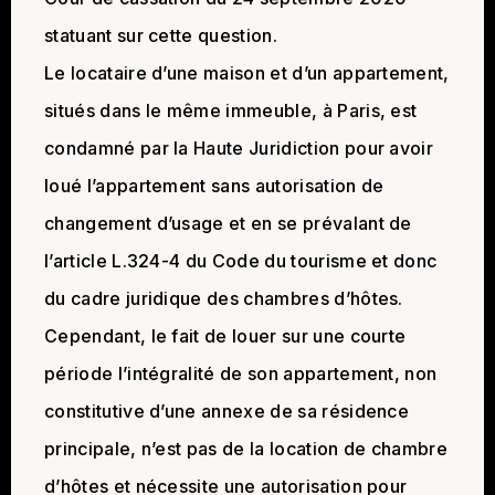
statuant sur cette question.
Le locataire d’une maison et d’un appartement,
situés dans le même immeuble, à Paris, est
condamné par la Haute Juridiction pour avoir
loué l’appartement sans autorisation de
changement d’usage et en se prévalant de
l’article L.324-4 du Code du tourisme et donc
du cadre juridique des chambres d’hôtes.
Cependant, le fait de louer sur une courte
période l’intégralité de son appartement, non
constitutive d’une annexe de sa résidence
principale, n’est pas de la location de chambre
d’hôtes et nécessite une autorisation pour