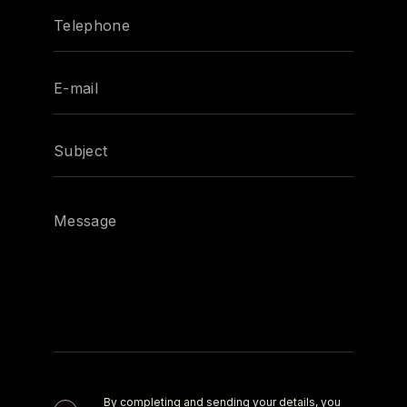
By completing and sending your details, you