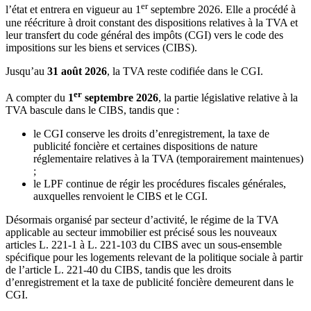
er
l’état et entrera en vigueur au 1
septembre 2026. Elle a procédé à
une réécriture à droit constant des dispositions relatives à la TVA et
leur transfert du code général des impôts (CGI) vers le code des
impositions sur les biens et services (CIBS).
Jusqu’au
31 août 2026
, la TVA reste codifiée dans le CGI.
er
A compter du
1
septembre 2026
, la partie législative relative à la
TVA bascule dans le CIBS, tandis que :
le CGI conserve les droits d’enregistrement, la taxe de
publicité foncière et certaines dispositions de nature
réglementaire relatives à la TVA (temporairement maintenues)
;
le LPF continue de régir les procédures fiscales générales,
auxquelles renvoient le CIBS et le CGI.
Désormais organisé par secteur d’activité, le régime de la TVA
applicable au secteur immobilier est précisé sous les nouveaux
articles L. 221-1 à L. 221-103 du CIBS avec un sous‑ensemble
spécifique pour les logements relevant de la politique sociale à partir
de l’article L. 221‑40 du CIBS, tandis que les droits
d’enregistrement et la taxe de publicité foncière demeurent dans le
CGI.