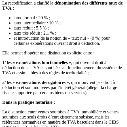
La recodification a clarifié la
dénomination des différents taux de
TVA
:
taux normal : 20 % ;
taux intermédiaire : 10 % ;
taux réduit : 5,5 % ;
taux très réduit : 2,1 % ;
et introduction de la notion de « taux nul » (0 %) pour
certaines exonérations ouvrant droit à déduction.
Elle permet d’opérer une distinction explicite entre :
1/ les «
exonérations fonctionnelles
», qui ouvrent droit à
déduction de la TVA et sont liées au fonctionnement du système de
TVA et assimilables à des règles de territorialité ;
2/ les «
exonérations dérogatoires
», qui n’ouvrent pas droit à
déduction et sont motivées par l’intérêt général (alléger la charge
fiscale supportée par certains biens ou services).
Dans la pratique notariale :
La distinction entre ventes soumises à TVA immobilière et ventes
soumises aux seuls droits d’enregistrement subsiste, mais les
références normatives en matière de TVA basculent dans le CIBS