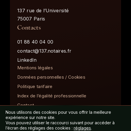
137 rue de l’Université
75007 Paris
Contacts
01 88 40 04 00
contact@137.notaires.fr
LinkedIn
Mentions légales
Données personnelles / Cookies
Politique tarifaire
Index de l’égalité professionnelle
Contact
Nous utilisons des cookies pour vous offrir la meilleure
expérience sur notre site.
Vous pouvez utiliser le raccourci suivant pour accéder à
ISO 9001
©137Notaires2026.
l’écran des réglages des cookies :
réglages
.