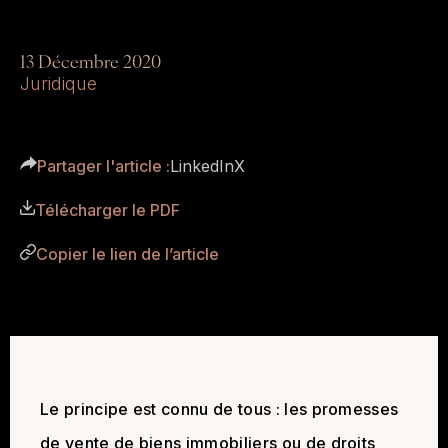
13 Décembre 2020
Juridique
Partager l'article :
LinkedIn
X
Télécharger le PDF
Copier le lien de l’article
Le principe est connu de tous : les promesses
de vente de biens immobiliers ou de droits