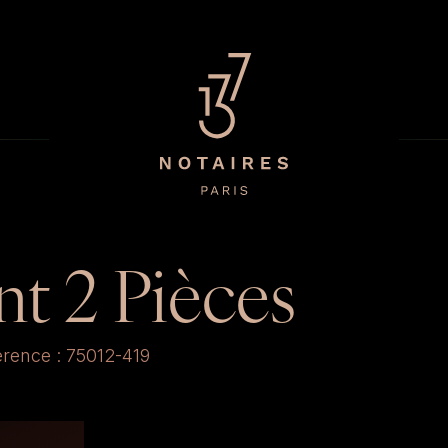
t 2 Pièces
érence : 75012-419