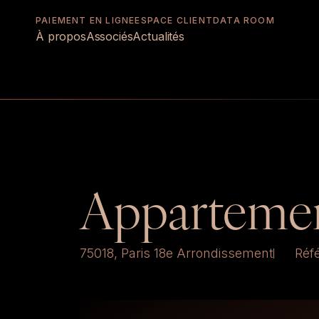
PAIEMENT EN LIGNE
ESPACE CLIENT
DATA ROOM
À propos
Associés
Actualités
Appartemen
75018, Paris 18e Arrondissement
Réf