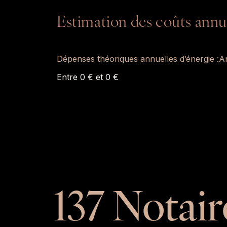
Estimation des coûts annu
Dépenses théoriques annuelles d’énergie :
An
Entre 0 € et 0 €
137 Notair