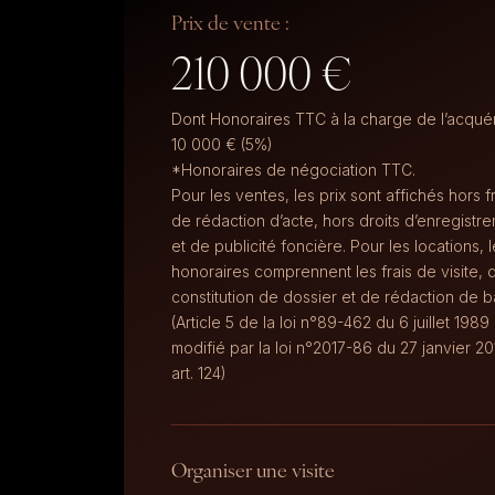
Prix de vente :
210 000 €
Dont Honoraires TTC à la charge de l’acquér
10 000 € (5%)
*Honoraires de négociation TTC.
Pour les ventes, les prix sont affichés hors f
de rédaction d’acte, hors droits d’enregistr
et de publicité foncière. Pour les locations, 
honoraires comprennent les frais de visite, 
constitution de dossier et de rédaction de ba
(Article 5 de la loi n°89-462 du 6 juillet 1989
modifié par la loi n°2017-86 du 27 janvier 20
art. 124)
Organiser une visite