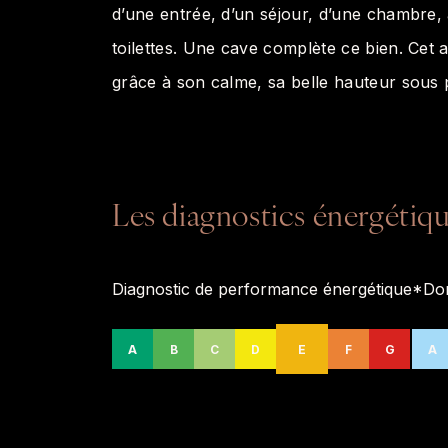
d’une entrée, d’un séjour, d’une chambre, 
toilettes. Une cave complète ce bien. Cet 
grâce à son calme, sa belle hauteur sous p
Les diagnostics énergétiq
Diagnostic de performance énergétique
*Don
A
B
C
D
E
F
G
A