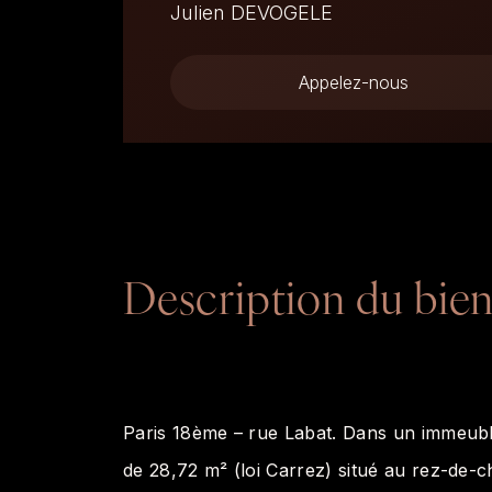
Julien DEVOGELE
Appelez-nous
Description du bie
Paris 18ème – rue Labat. Dans un immeubl
de 28,72 m² (loi Carrez) situé au rez-de-