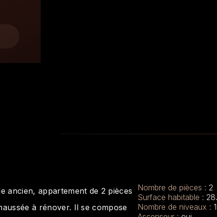
n
Nombre de pièces :
2
e ancien, appartement de 2 pièces
Surface habitable :
28
Nombre de niveaux :
1
chaussée à rénover. Il se compose
Ascenseur :
oui